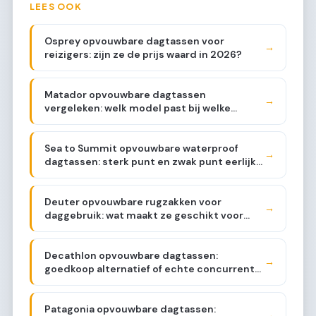
LEES OOK
Osprey opvouwbare dagtassen voor
→
reizigers: zijn ze de prijs waard in 2026?
Matador opvouwbare dagtassen
→
vergeleken: welk model past bij welke
reiziger?
Sea to Summit opvouwbare waterproof
→
dagtassen: sterk punt en zwak punt eerlijk
beoordeeld
Deuter opvouwbare rugzakken voor
→
daggebruik: wat maakt ze geschikt voor
stedentrips?
Decathlon opvouwbare dagtassen:
→
goedkoop alternatief of echte concurrent
in 2026?
Patagonia opvouwbare dagtassen:
→