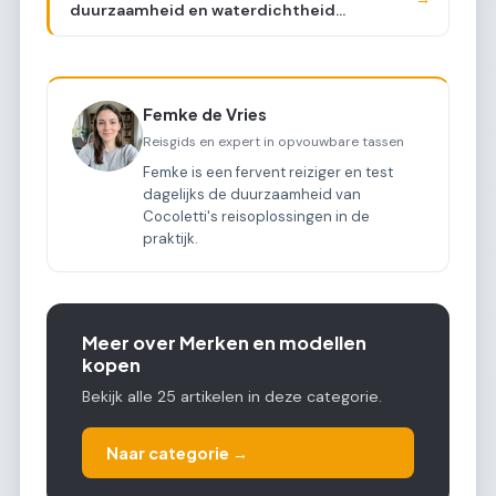
duurzaamheid en waterdichtheid
vergeleken
Femke de Vries
Reisgids en expert in opvouwbare tassen
Femke is een fervent reiziger en test
dagelijks de duurzaamheid van
Cocoletti's reisoplossingen in de
praktijk.
Meer over Merken en modellen
kopen
Bekijk alle 25 artikelen in deze categorie.
Naar categorie →