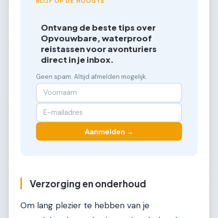
BLIJF OP DE HOOGTE
Ontvang de beste tips over
Opvouwbare, waterproof
reistassen voor avonturiers
direct in je inbox.
Geen spam. Altijd afmelden mogelijk.
Aanmelden →
Verzorging en onderhoud
Om lang plezier te hebben van je