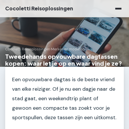
Cocoletti Reisoplossingen
Cocoletti Reisoplossingen
›
Merken en modellen
Tweedehands opvouwbare dagtassen
kopen: waar let je op en waar vind je ze?
Een opvouwbare dagtas is de beste vriend
van elke reiziger. Of je nu een dagje naar de
stad gaat, een weekendtrip plant of
gewoon een compacte tas zoekt voor je
sportspullen, deze tassen zijn een uitkomst.