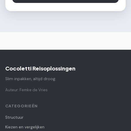
Cocoletti Reisoplossingen
Slim inpakken, altijd droog.
Auteur: Femke de Vries
CATEGORIEËN
Structuur
Kiezen en vergelijken