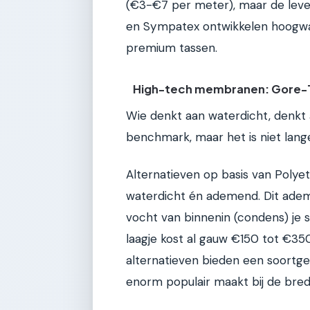
(€3-€7 per meter), maar de levens
en Sympatex ontwikkelen hoogwa
premium tassen.
High-tech membranen: Gore-T
Wie denkt aan waterdicht, denkt 
benchmark, maar het is niet lang
Alternatieven op basis van Polyet
waterdicht én ademend. Dit adem
vocht van binnenin (condens) je 
laagje kost al gauw €150 tot €35
alternatieven bieden een soortgeli
enorm populair maakt bij de bre