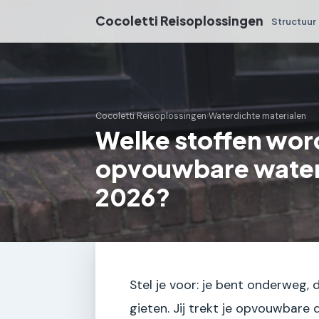
Cocoletti Reisoplossingen
Structuur
Cocoletti Reisoplossingen
›
Waterdichte materialen
Welke stoffen word
opvouwbare water
2026?
Stel je voor: je bent onderweg, 
gieten. Jij trekt je opvouwbare 