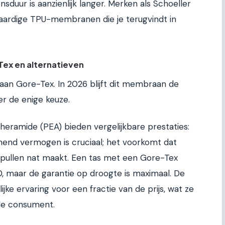
duur is aanzienlijk langer. Merken als Schoeller
ardige TPU-membranen die je terugvindt in
ex en alternatieven
aan Gore-Tex. In 2026 blijft dit membraan de
er de enige keuze.
heramide (PEA) bieden vergelijkbare prestaties:
end vermogen is cruciaal; het voorkomt dat
spullen nat maakt. Een tas met een Gore-Tex
0, maar de garantie op droogte is maximaal. De
jke ervaring voor een fractie van de prijs, wat ze
de consument.