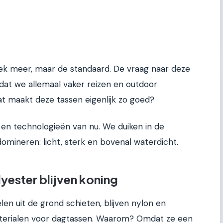
ek meer, maar de standaard. De vraag naar deze
dat we allemaal vaker reizen en outdoor
t maakt deze tassen eigenlijk zo goed?
 en technologieën van nu. We duiken in de
omineren: licht, sterk en bovenal waterdicht.
lyester blijven koning
en uit de grond schieten, blijven nylon en
aterialen voor dagtassen. Waarom? Omdat ze een