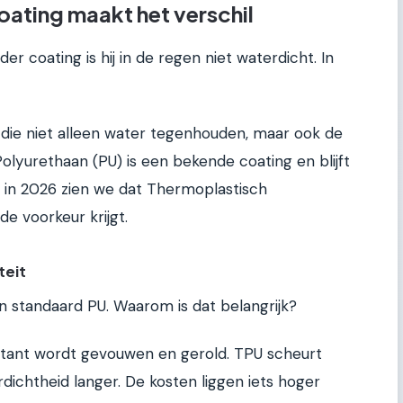
ating maakt het verschil
er coating is hij in de regen niet waterdicht. In
 die niet alleen water tegenhouden, maar ook de
 Polyurethaan (PU) is een bekende coating en blijft
, in 2026 zien we dat Thermoplastisch
e voorkeur krijgt.
teit
n standaard PU. Waarom is dat belangrijk?
ant wordt gevouwen en gerold. TPU scheurt
dichtheid langer. De kosten liggen iets hoger