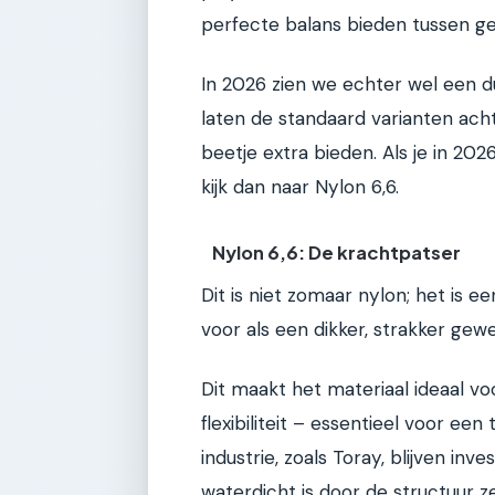
perfecte balans bieden tussen gew
In 2026 zien we echter wel een du
laten de standaard varianten ach
beetje extra bieden. Als je in 20
kijk dan naar Nylon 6,6.
Nylon 6,6: De krachtpatser
Dit is niet zomaar nylon; het is een
voor als een dikker, strakker ge
Dit maakt het materiaal ideaal voo
flexibiliteit – essentieel voor een
industrie, zoals Toray, blijven inv
waterdicht is door de structuur ze