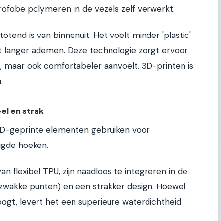
ofobe polymeren in de vezels zelf verwerkt.
otend is van binnenuit. Het voelt minder 'plastic'
jft langer ademen. Deze technologie zorgt ervoor
 is, maar ook comfortabeler aanvoelt. 3D-printen is
.
el en strak
 3D-geprinte elementen gebruiken voor
vigde hoeken.
 flexibel TPU, zijn naadloos te integreren in de
(zwakke punten) en een strakker design. Hoewel
oogt, levert het een superieure waterdichtheid