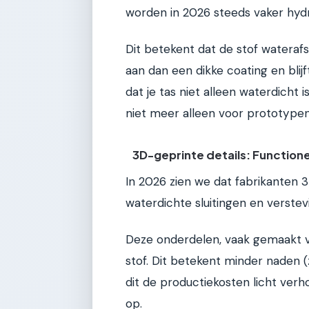
worden in 2026 steeds vaker hydr
Dit betekent dat de stof waterafst
aan dan een dikke coating en bli
dat je tas niet alleen waterdicht
niet meer alleen voor prototypen
3D-geprinte details: Functione
In 2026 zien we dat fabrikanten
waterdichte sluitingen en verste
Deze onderdelen, vaak gemaakt van
stof. Dit betekent minder naden 
dit de productiekosten licht verh
op.