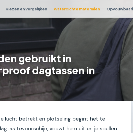
Kiezen en vergelijken
Waterdichte materialen
Opvouwbaar
en gebruikt in
proof dagtassen in
de lucht betrekt en plotseling begint het te
dagtas tevoorschijn, vouwt hem uit en je spullen