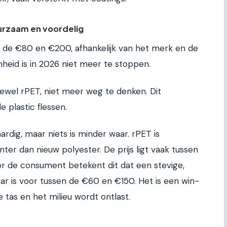
urzaam en voordelig
n de €80 en €200, afhankelijk van het merk en de
heid is in 2026 niet meer te stoppen.
tewel rPET, niet meer weg te denken. Dit
 plastic flessen.
ardig, maar niets is minder waar. rPET is
ter dan nieuw polyester. De prijs ligt vaak tussen
r de consument betekent dit dat een stevige,
aar is voor tussen de €60 en €150. Het is een win-
ele tas en het milieu wordt ontlast.