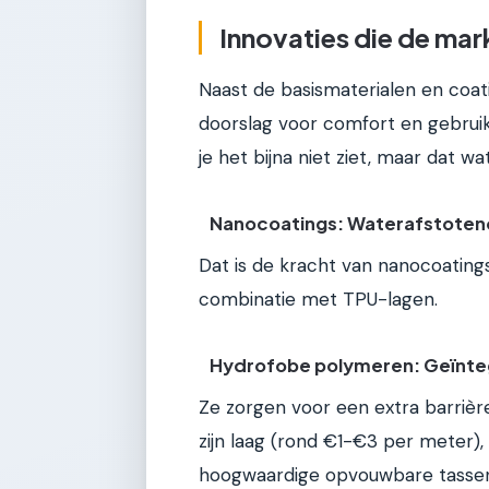
Innovaties die de mar
Naast de basismaterialen en coa
doorslag voor comfort en gebruiks
je het bijna niet ziet, maar dat w
Nanocoatings: Waterafstotend
Dat is de kracht van nanocoating
combinatie met TPU-lagen.
Hydrofobe polymeren: Geïnt
Ze zorgen voor een extra barrièr
zijn laag (rond €1-€3 per meter)
hoogwaardige opvouwbare tassen. 