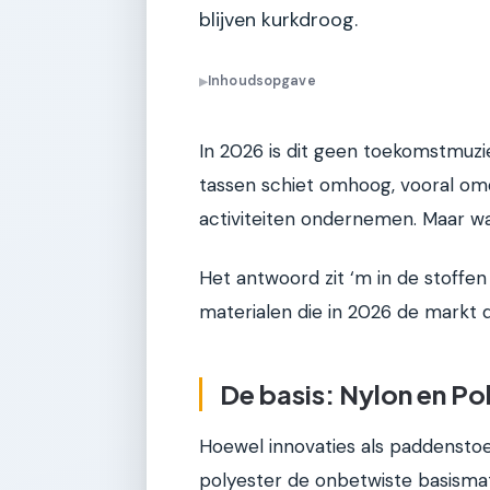
blijven kurkdroog.
Inhoudsopgave
▶
In 2026 is dit geen toekomstmuzi
tassen schiet omhoog, vooral om
activiteiten ondernemen. Maar wa
Het antwoord zit ‘m in de stoffen
materialen die in 2026 de markt d
De basis: Nylon en Po
Hoewel innovaties als paddenstoel
polyester de onbetwiste basism