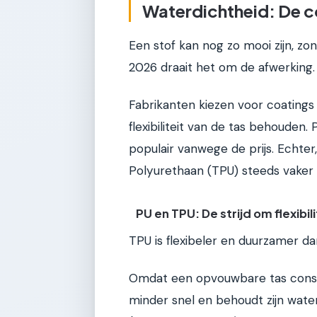
Waterdichtheid: De co
Een stof kan nog zo mooi zijn, zond
2026 draait het om de afwerking.
Fabrikanten kiezen voor coatings
flexibiliteit van de tas behouden.
populair vanwege de prijs. Echter
Polyurethaan (TPU) steeds vaker d
PU en TPU: De strijd om flexibili
TPU is flexibeler en duurzamer da
Omdat een opvouwbare tas const
minder snel en behoudt zijn water