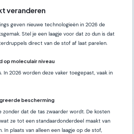
kt veranderen
tings geven nieuwe technologieën in 2026 de
gemak. Stel je een laagje voor dat zo dun is dat
aterdruppels direct van de stof af laat parelen.
 op moleculair niveau
s. In 2026 worden deze vaker toegepast, vaak in
egreerde bescherming
e zonder dat de tas zwaarder wordt. De kosten
, wat ze tot een standaardonderdeel maakt van
In plaats van alleen een laagje op de stof,