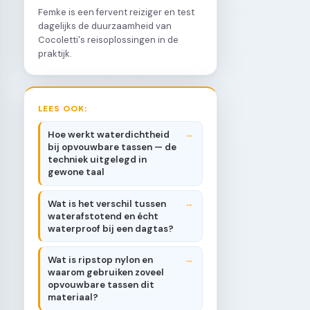
Femke is een fervent reiziger en test
dagelijks de duurzaamheid van
Cocoletti's reisoplossingen in de
praktijk.
LEES OOK:
Hoe werkt waterdichtheid
bij opvouwbare tassen — de
techniek uitgelegd in
gewone taal
Wat is het verschil tussen
waterafstotend en écht
waterproof bij een dagtas?
Wat is ripstop nylon en
waarom gebruiken zoveel
opvouwbare tassen dit
materiaal?