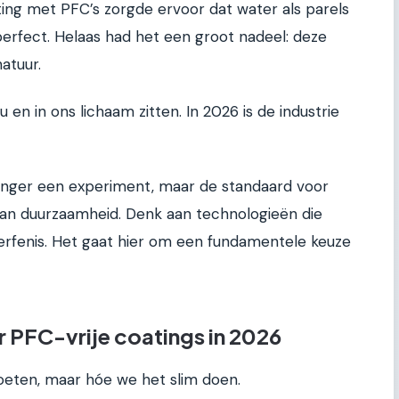
ing met PFC’s zorgde ervoor dat water als parels
perfect. Helaas had het een groot nadeel: deze
atuur.
u en in ons lichaam zitten. In 2026 is de industrie
 langer een experiment, maar de standaard voor
an duurzaamheid. Denk aan technologieën die
 erfenis. Het gaat hier om een fundamentele keuze
 PFC-vrije coatings in 2026
moeten, maar hóe we het slim doen.