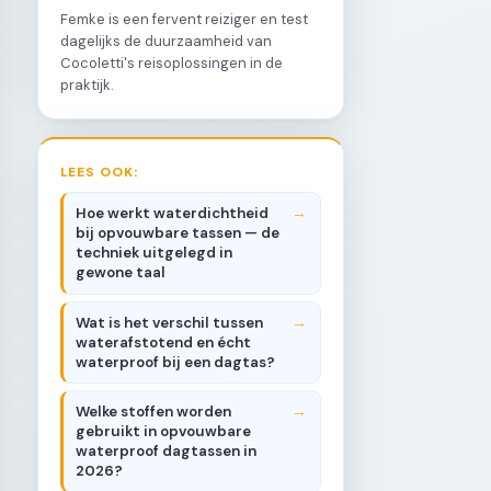
Femke is een fervent reiziger en test
dagelijks de duurzaamheid van
Cocoletti's reisoplossingen in de
praktijk.
LEES OOK:
Hoe werkt waterdichtheid
bij opvouwbare tassen — de
techniek uitgelegd in
gewone taal
Wat is het verschil tussen
waterafstotend en écht
waterproof bij een dagtas?
Welke stoffen worden
gebruikt in opvouwbare
waterproof dagtassen in
2026?