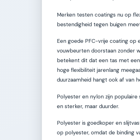
Merken testen coatings nu op
fl
bestendigheid tegen buigen meet
Een goede PFC-vrije coating op
vouwbeurten doorstaan zonder wa
betekent dit dat een tas met e
hoge flexibiliteit jarenlang meega
duurzaamheid hangt ook af van he
Polyester en nylon zijn populaire
en sterker, maar duurder.
Polyester is goedkoper en slijtva
op polyester, omdat de binding va