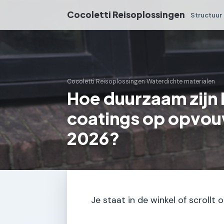
Cocoletti Reisoplossingen
Structuur
Cocoletti Reisoplossingen
›
Waterdichte materialen
Hoe duurzaam zijn
coatings op opvou
2026?
Je staat in de winkel of scrollt