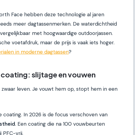
orth Face hebben deze technologie al jaren
teeds meer dagtassenmerken. De waterdichtheid
vergelijkbaar met hoogwaardige outdoorjassen.
che voetafdruk, maar de prijs is vaak iets hoger.
rialen in moderne dagtassen
?
coating: slijtage en vouwen
 zwaar leven. Je vouwt hem op, stopt hem in een
 coating. In 2026 is de focus verschoven van
astheid
. Een coating die na 100 vouwbeurten
j PFC-vrij.