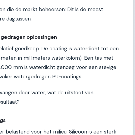
ken die de markt beheersen: Dit is de meest
re dagtassen.
ergedragen oplossingen
relatief goedkoop. De coating is waterdicht tot een
emeten in millimeters waterkolom). Een tas met
.000 mm is waterdicht genoeg voor een stevige
 vaker watergedragen PU-coatings.
rvangen door water, wat de uitstoot van
sultaat?
ngs
r belastend voor het milieu. Silicoon is een sterk