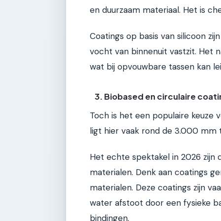
en duurzaam materiaal. Het is ch
Coatings op basis van silicoon z
vocht van binnenuit vastzit. Het n
wat bij opvouwbare tassen kan le
3. Biobased en circulaire coat
Toch is het een populaire keuze 
ligt hier vaak rond de 3.000 mm 
Het echte spektakel in 2026 zij
materialen. Denk aan coatings g
materialen. Deze coatings zijn v
water afstoot door een fysieke ba
bindingen.