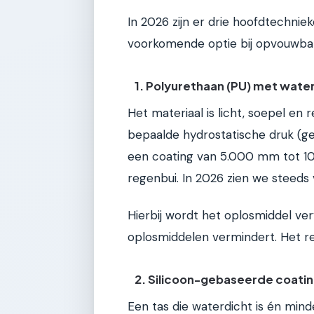
In 2026 zijn er drie hoofdtechnie
voorkomende optie bij opvouwba
1. Polyurethaan (PU) met wat
Het materiaal is licht, soepel en 
bepaalde hydrostatische druk (g
een coating van 5.000 mm tot 10
regenbui. In 2026 zien we steeds
Hierbij wordt het oplosmiddel ve
oplosmiddelen vermindert. Het re
2. Silicoon-gebaseerde coati
Een tas die waterdicht is én minde