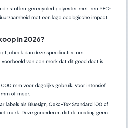
ride stoffen: gerecycled polyester met een PFC-
 duurzaamheid met een lage ecologische impact.
nkoop in 2026?
opt, check dan deze specificaties om
 voorbeeld van een merk dat dit goed doet is
.000 mm voor dagelijks gebruik. Voor intensief
0 mm of meer.
r labels als Bluesign, Oeko-Tex Standard 100 of
et merk. Deze garanderen dat de coating geen