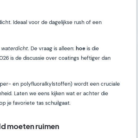
ht. Ideaal voor de dagelijkse rush of een
:
waterdicht
. De vraag is alleen:
hoe
is die
026 is de discussie over coatings heftiger dan
per- en polyfluoralkylstoffen) wordt een cruciale
eid. Laten we eens kijken wat er achter die
p je favoriete tas schuilgaat.
ld moeten ruimen