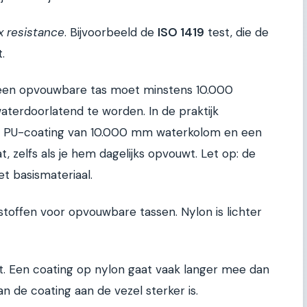
ex resistance
. Bijvoorbeeld de
ISO 1419
test, die de
.
 een opvouwbare tas moet minstens 10.000
terdoorlatend te worden. In de praktijk
en PU-coating van 10.000 mm waterkolom en een
at, zelfs als je hem dagelijks opvouwt. Let op: de
t basismateriaal.
 stoffen voor opvouwbare tassen. Nylon is lichter
st. Een coating op nylon gaat vaak langer mee dan
n de coating aan de vezel sterker is.