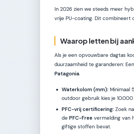
In 2026 zien we steeds meer hyb
vrije PU-coating. Dit combineert
Waarop letten bij aa
Als je een opvouwbare dagtas ko
duurzaamheid te garanderen: Een
Patagonia
.
Waterkolom (mm):
Minimaal 5
outdoor gebruik kies je 10.00
PFC-vrij certificering:
Zoek naa
de
PFC-Free
vermelding van h
giftige stoffen bevat.