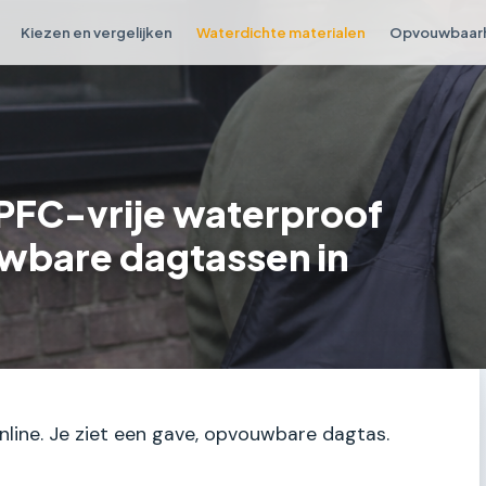
Kiezen en vergelijken
Waterdichte materialen
Opvouwbaar
 PFC-vrije waterproof
wbare dagtassen in
 online. Je ziet een gave, opvouwbare dagtas.