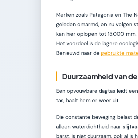
Merken zoals Patagonia en The N
geleden omarmd, en nu volgen s
kan hier oplopen tot 15.000 mm, 
Het voordeel is de lagere ecologis
Benieuwd naar de
gebruikte mate
Duurzaamheid van de 
Een opvouwbare dagtas leidt een
tas, haalt hem er weer uit.
Die constante beweging belast de
alleen waterdichtheid naar
slijtv
barst, is niet duurzaam, ook al is hi