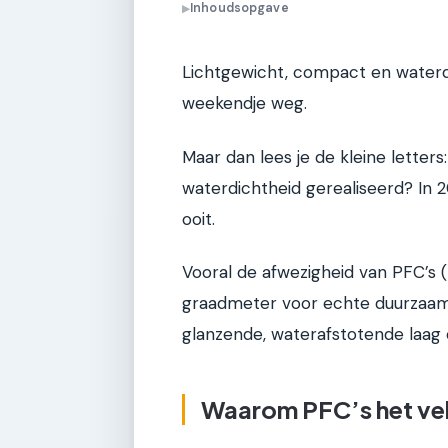
Inhoudsopgave
▶
Lichtgewicht, compact en waterdic
weekendje weg.
Maar dan lees je de kleine letters
waterdichtheid gerealiseerd? In 2
ooit.
Vooral de afwezigheid van PFC’s (
graadmeter voor echte duurzaamh
glanzende, waterafstotende laag o
Waarom PFC’s het ve