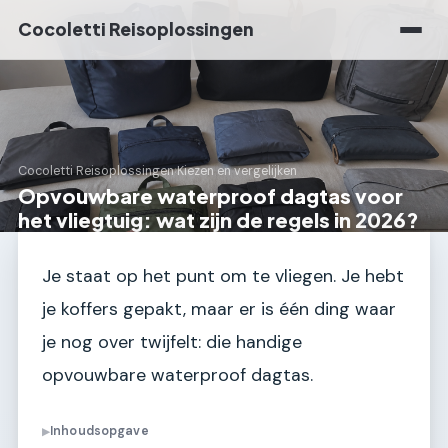
Cocoletti Reisoplossingen
Cocoletti Reisoplossingen
›
Kiezen en vergelijken
Opvouwbare waterproof dagtas voor
het vliegtuig: wat zijn de regels in 2026?
Je staat op het punt om te vliegen. Je hebt
je koffers gepakt, maar er is één ding waar
je nog over twijfelt: die handige
opvouwbare waterproof dagtas.
Inhoudsopgave
▶