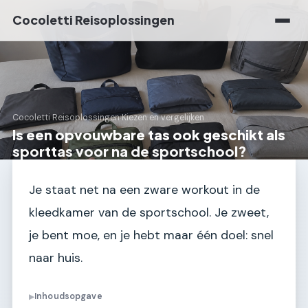
Cocoletti Reisoplossingen
Cocoletti Reisoplossingen
›
Kiezen en vergelijken
Is een opvouwbare tas ook geschikt als
sporttas voor na de sportschool?
Je staat net na een zware workout in de
kleedkamer van de sportschool. Je zweet,
je bent moe, en je hebt maar één doel: snel
naar huis.
Inhoudsopgave
▶