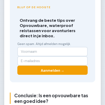
BLIJF OP DE HOOGTE
Ontvang de beste tips over
Opvouwbare, waterproof
reistassen voor avonturiers
direct in je inbox.
Geen spam. Altijd afmelden mogelijk.
Aanmelden →
Conclusie: Is een opvouwbare tas
een goed idee?