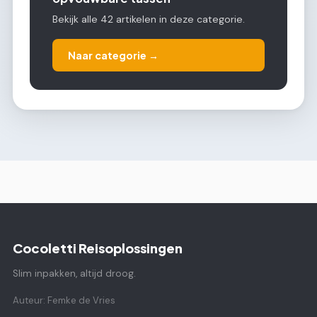
Bekijk alle 42 artikelen in deze categorie.
Naar categorie →
Cocoletti Reisoplossingen
Slim inpakken, altijd droog.
Auteur: Femke de Vries