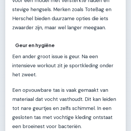
voor een model met versterkte naden en
stevige hengsels. Merken zoals ToteBag en
Herschel bieden duurzame opties die iets
zwaarder zijn, maar wel langer meegaan.
Geur en hygiëne
Een ander groot issue is geur. Na een
intensieve workout zit je sportkleding onder
het zweet.
Een opvouwbare tas is vaak gemaakt van
materiaal dat vocht vasthoudt. Dit kan leiden
tot nare geurtjes en zelfs schimmel. In een
gesloten tas met vochtige kleding ontstaat
een broeinest voor bacteriën.