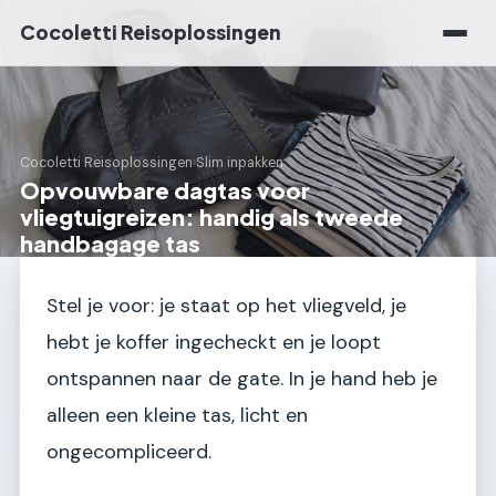
Cocoletti Reisoplossingen
Cocoletti Reisoplossingen
›
Slim inpakken
Opvouwbare dagtas voor
vliegtuigreizen: handig als tweede
handbagage tas
Stel je voor: je staat op het vliegveld, je
hebt je koffer ingecheckt en je loopt
ontspannen naar de gate. In je hand heb je
alleen een kleine tas, licht en
ongecompliceerd.