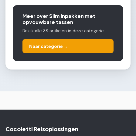
Meer over Slim inpakken met
opvouwbare tassen
Bekijk alle 38 artikelen in deze categorie.
Naar categorie →
Cocoletti Reisoplossingen