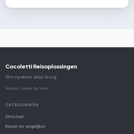
Cocoletti Reisoplossingen
Slim inpakken, altijd droog.
Auteur: Femke de Vries
CATEGORIEËN
Structuur
Kiezen en vergelijken