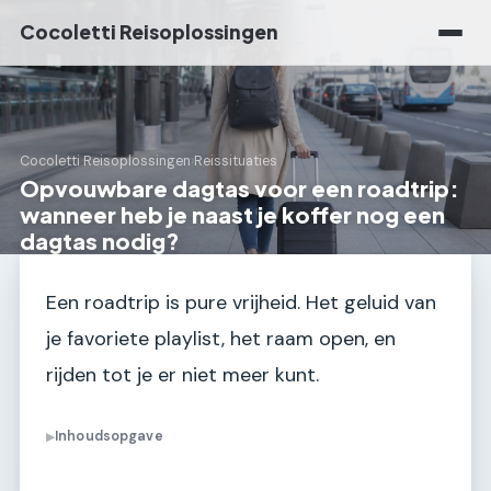
Cocoletti Reisoplossingen
Cocoletti Reisoplossingen
›
Reissituaties
Opvouwbare dagtas voor een roadtrip:
wanneer heb je naast je koffer nog een
dagtas nodig?
Een roadtrip is pure vrijheid. Het geluid van
je favoriete playlist, het raam open, en
rijden tot je er niet meer kunt.
Inhoudsopgave
▶