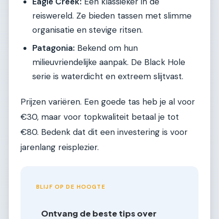
Eagle Creek:
Een klassieker in de
reiswereld. Ze bieden tassen met slimme
organisatie en stevige ritsen.
Patagonia:
Bekend om hun
milieuvriendelijke aanpak. De Black Hole
serie is waterdicht en extreem slijtvast.
Prijzen variëren. Een goede tas heb je al voor
€30, maar voor topkwaliteit betaal je tot
€80. Bedenk dat dit een investering is voor
jarenlang reisplezier.
BLIJF OP DE HOOGTE
Ontvang de beste tips over