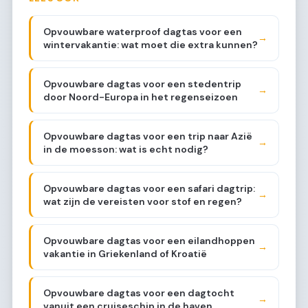
Opvouwbare waterproof dagtas voor een
→
wintervakantie: wat moet die extra kunnen?
Opvouwbare dagtas voor een stedentrip
→
door Noord-Europa in het regenseizoen
Opvouwbare dagtas voor een trip naar Azië
→
in de moesson: wat is echt nodig?
Opvouwbare dagtas voor een safari dagtrip:
→
wat zijn de vereisten voor stof en regen?
Opvouwbare dagtas voor een eilandhoppen
→
vakantie in Griekenland of Kroatië
Opvouwbare dagtas voor een dagtocht
→
vanuit een cruiseschip in de haven