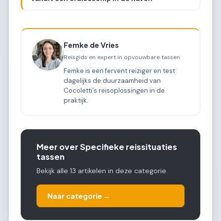
Femke de Vries
Reisgids en expert in opvouwbare tassen
Femke is een fervent reiziger en test
dagelijks de duurzaamheid van
Cocoletti's reisoplossingen in de
praktijk.
Meer over Specifieke reissituaties
tassen
Bekijk alle 13 artikelen in deze categorie.
Naar categorie →