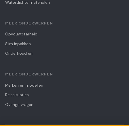
Waterdichte materialen
MEER ONDERWERPEN
Opvouwbaarheid
Slim inpakken
Onderhoud en
MEER ONDERWERPEN
Merken en modellen
Reissituaties
Overige vragen