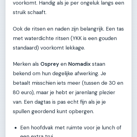
voorkomt. Handig als je per ongeluk langs een
struik schaaft.
Ook de ritsen en naden zijn belangrijk. Een tas
met waterdichte ritsen (YKK is een gouden
standaard) voorkomt lekkage.
Merken als
Osprey
en
Nomadix
staan
bekend om hun degelijke afwerking. Je
betaalt misschien iets meer (tussen de 30 en
80 euro), maar je hebt er jarenlang plezier
van. Een dagtas is pas echt fijn als je je
spullen geordend kunt opbergen.
Een hoofdvak met ruimte voor je lunch of
een extra trui.