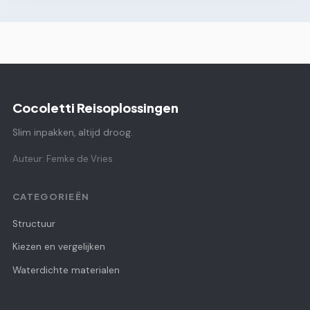
Cocoletti Reisoplossingen
Slim inpakken, altijd droog.
Auteur: Femke de Vries
CATEGORIEËN
Structuur
Kiezen en vergelijken
Waterdichte materialen