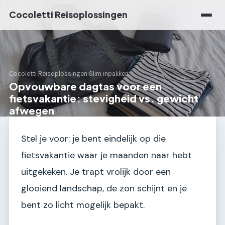
Cocoletti Reisoplossingen
Cocoletti Reisoplossingen
›
Slim inpakken
Opvouwbare dagtas voor een
fietsvakantie: stevigheid vs. gewicht
afwegen
Stel je voor: je bent eindelijk op die
fietsvakantie waar je maanden naar hebt
uitgekeken. Je trapt vrolijk door een
glooiend landschap, de zon schijnt en je
bent zo licht mogelijk bepakt.