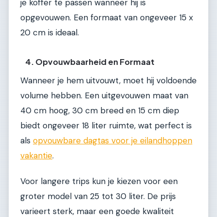
je koffer te passen wanneer hij is
opgevouwen. Een formaat van ongeveer 15 x
20 cm is ideaal.
4. Opvouwbaarheid en Formaat
Wanneer je hem uitvouwt, moet hij voldoende
volume hebben. Een uitgevouwen maat van
40 cm hoog, 30 cm breed en 15 cm diep
biedt ongeveer 18 liter ruimte, wat perfect is
als
opvouwbare dagtas voor je eilandhoppen
vakantie
.
Voor langere trips kun je kiezen voor een
groter model van 25 tot 30 liter. De prijs
varieert sterk, maar een goede kwaliteit