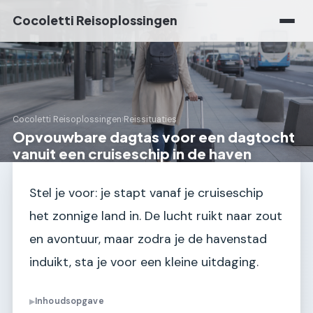
Cocoletti Reisoplossingen
Cocoletti Reisoplossingen
›
Reissituaties
Opvouwbare dagtas voor een dagtocht
vanuit een cruiseschip in de haven
Stel je voor: je stapt vanaf je cruiseschip
het zonnige land in. De lucht ruikt naar zout
en avontuur, maar zodra je de havenstad
induikt, sta je voor een kleine uitdaging.
Inhoudsopgave
▶