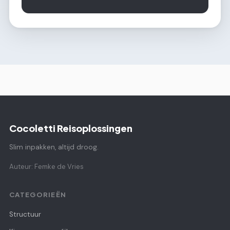
Cocoletti Reisoplossingen
Slim inpakken, altijd droog.
Auteur: Femke de Vries
CATEGORIEËN
Structuur