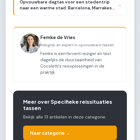
Opvouwbare dagtas voor een stedentrip
→
naar een warme stad: Barcelona, Marrakesh,
Dubai
Femke de Vries
Reisgids en expert in opvouwbare tassen
Femke is een fervent reiziger en test
dagelijks de duurzaamheid van
Cocoletti's reisoplossingen in de
praktijk.
Meer over Specifieke reissituaties
tassen
Bekijk alle 13 artikelen in deze categorie.
Naar categorie →