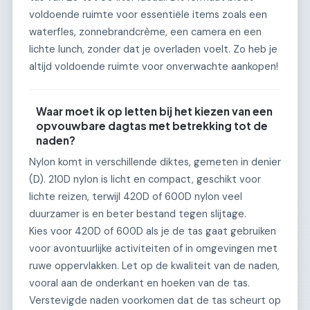
voldoende ruimte voor essentiële items zoals een
waterfles, zonnebrandcrème, een camera en een
lichte lunch, zonder dat je overladen voelt. Zo heb je
altijd voldoende ruimte voor onverwachte aankopen!
Waar moet ik op letten bij het kiezen van een
opvouwbare dagtas met betrekking tot de
naden?
Nylon komt in verschillende diktes, gemeten in denier
(D). 210D nylon is licht en compact, geschikt voor
lichte reizen, terwijl 420D of 600D nylon veel
duurzamer is en beter bestand tegen slijtage.
Kies voor 420D of 600D als je de tas gaat gebruiken
voor avontuurlijke activiteiten of in omgevingen met
ruwe oppervlakken. Let op de kwaliteit van de naden,
vooral aan de onderkant en hoeken van de tas.
Verstevigde naden voorkomen dat de tas scheurt op