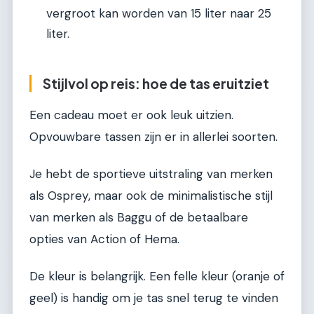
vergroot kan worden van 15 liter naar 25
liter.
Stijlvol op reis: hoe de tas eruitziet
Een cadeau moet er ook leuk uitzien.
Opvouwbare tassen zijn er in allerlei soorten.
Je hebt de sportieve uitstraling van merken
als Osprey, maar ook de minimalistische stijl
van merken als Baggu of de betaalbare
opties van Action of Hema.
De kleur is belangrijk. Een felle kleur (oranje of
geel) is handig om je tas snel terug te vinden