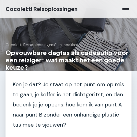
Cocoletti Reisoplossingen
Cocoletti Reisoplossingen
›
Slim inpakken
Opvouwbare dagtas als cadeautip voor
een reiziger: wat maakt het een goede
keuze?
Ken je dat? Je staat op het punt om op reis
te gaan, je koffer is net dichtgeritst, en dan
bedenk je je opeens: hoe kom ik van punt A
naar punt B zonder een onhandige plastic
tas mee te sjouwen?