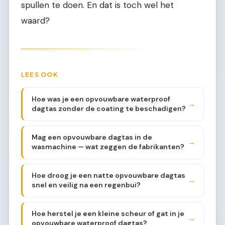
spullen te doen. En dat is toch wel het
waard?
LEES OOK
Hoe was je een opvouwbare waterproof
→
dagtas zonder de coating te beschadigen?
Mag een opvouwbare dagtas in de
→
wasmachine — wat zeggen de fabrikanten?
Hoe droog je een natte opvouwbare dagtas
→
snel en veilig na een regenbui?
Hoe herstel je een kleine scheur of gat in je
→
opvouwbare waterproof dagtas?