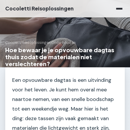
Cocoletti Reisoplossingen
Cocoletti Reisoplossingen
›
Onderhoud en
Hoe bewaar je je opvouwbare dagtas
thuis zodat de materialen niet
verslechteren?
Een opvouwbare dagtas is een uitvinding
voor het leven. Je kunt hem overal mee
naartoe nemen, van een snelle boodschap
tot een weekendje weg. Maar hier is het
ding: deze tassen zijn vaak gemaakt van
materialen die lichtgewicht en sterk zijn,