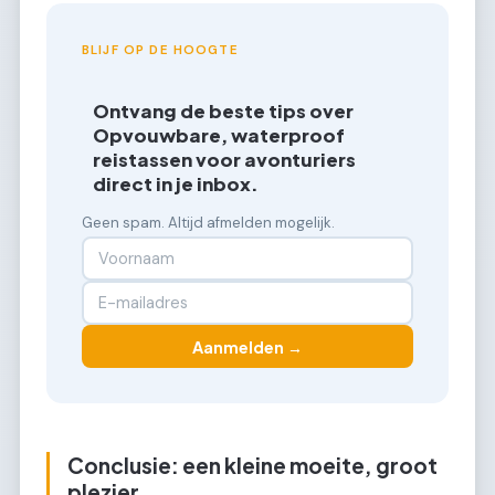
BLIJF OP DE HOOGTE
Ontvang de beste tips over
Opvouwbare, waterproof
reistassen voor avonturiers
direct in je inbox.
Geen spam. Altijd afmelden mogelijk.
Aanmelden →
Conclusie: een kleine moeite, groot
plezier