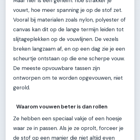
Maar hier is een geheim: hoe strakker je
vouwt, hoe meer spanning je op de stof zet.
Vooral bij materialen zoals nylon, polyester of
canvas kan dit op de lange termijn leiden tot
slijtageplekken op de vouwlijnen. De vezels
breken langzaam af, en op een dag zie je een
scheurtje ontstaan op die ene scherpe vouw.
De meeste opvouwbare tassen zijn
ontworpen om te worden opgevouwen, niet
gerold.
Waarom vouwen beter is dan rollen
Ze hebben een speciaal vakje of een hoesje
waar ze in passen. Als je ze oprolt, forceer je
de stof op een manier die niet altijd even