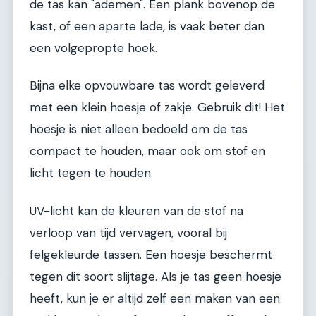
de tas kan "ademen". Een plank bovenop de
kast, of een aparte lade, is vaak beter dan
een volgepropte hoek.
Bijna elke opvouwbare tas wordt geleverd
met een klein hoesje of zakje. Gebruik dit! Het
hoesje is niet alleen bedoeld om de tas
compact te houden, maar ook om stof en
licht tegen te houden.
UV-licht kan de kleuren van de stof na
verloop van tijd vervagen, vooral bij
felgekleurde tassen. Een hoesje beschermt
tegen dit soort slijtage. Als je tas geen hoesje
heeft, kun je er altijd zelf een maken van een