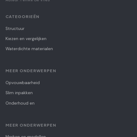
CATEGORIEËN
Structuur
Kiezen en vergelijken
Waterdichte materialen
MEER ONDERWERPEN
Opvouwbaarheid
Slim inpakken
Onderhoud en
MEER ONDERWERPEN
Merken en modellen