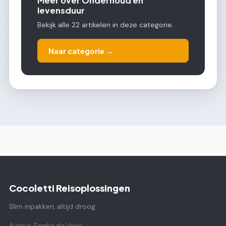
Meer over Onderhoud en
levensduur
Bekijk alle 22 artikelen in deze categorie.
Naar categorie →
Cocoletti Reisoplossingen
Slim inpakken, altijd droog.
Auteur: Femke de Vries