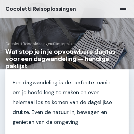
Cocoletti Reisoplossingen
Cocoletti Reisoplossingen
›
Slim inpakken
Wat stop je in je opvouwbare dagtas
voor een dagwandeling — handige
paklijst
Een dagwandeling is de perfecte manier
om je hoofd leeg te maken en even
helemaal los te komen van de dagelijkse
drukte. Even de natuur in, bewegen en
genieten van de omgeving.