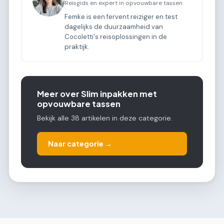
Reisgids en expert in opvouwbare tassen
Femke is een fervent reiziger en test
dagelijks de duurzaamheid van
Cocoletti's reisoplossingen in de
praktijk.
Meer over Slim inpakken met
opvouwbare tassen
Bekijk alle 38 artikelen in deze categorie.
Naar categorie →