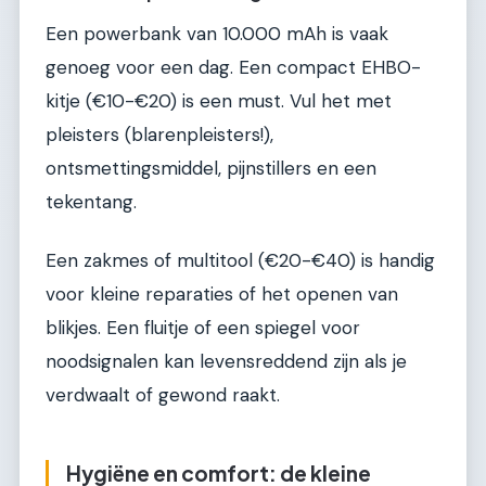
Een powerbank van 10.000 mAh is vaak
genoeg voor een dag. Een compact EHBO-
kitje (€10-€20) is een must. Vul het met
pleisters (blarenpleisters!),
ontsmettingsmiddel, pijnstillers en een
tekentang.
Een zakmes of multitool (€20-€40) is handig
voor kleine reparaties of het openen van
blikjes. Een fluitje of een spiegel voor
noodsignalen kan levensreddend zijn als je
verdwaalt of gewond raakt.
Hygiëne en comfort: de kleine