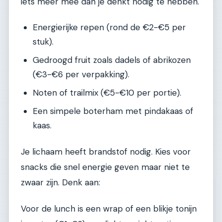
iets meer mee dan je denkt nodig te hebben.
Energierijke repen (rond de €2-€5 per
stuk).
Gedroogd fruit zoals dadels of abrikozen
(€3-€6 per verpakking).
Noten of trailmix (€5-€10 per portie).
Een simpele boterham met pindakaas of
kaas.
Je lichaam heeft brandstof nodig. Kies voor
snacks die snel energie geven maar niet te
zwaar zijn. Denk aan:
Voor de lunch is een wrap of een blikje tonijn