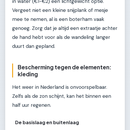
in water (€1-€2) een lichtgewicht optie.
Vergeet niet een kleine snijplank of mesje
mee te nemen, al is een boterham vaak
genoeg. Zorg dat je altijd een extraatje achter
de hand hebt voor als de wandeling langer
duurt dan gepland.
Bescherming tegen de elementen:
kleding
Het weer in Nederland is onvoorspelbaar.
Zelfs als de zon schijnt, kan het binnen een
half uur regenen.
De basislaag en buitenlaag