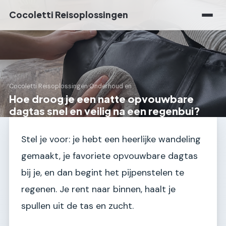
Cocoletti Reisoplossingen
Cocoletti Reisoplossingen
›
Onderhoud en
Hoe droog je een natte opvouwbare
dagtas snel en veilig na een regenbui?
Stel je voor: je hebt een heerlijke wandeling
gemaakt, je favoriete opvouwbare dagtas
bij je, en dan begint het pijpenstelen te
regenen. Je rent naar binnen, haalt je
spullen uit de tas en zucht.