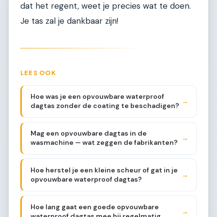
dat het regent, weet je precies wat te doen.
Je tas zal je dankbaar zijn!
LEES OOK
Hoe was je een opvouwbare waterproof
→
dagtas zonder de coating te beschadigen?
Mag een opvouwbare dagtas in de
→
wasmachine — wat zeggen de fabrikanten?
Hoe herstel je een kleine scheur of gat in je
→
opvouwbare waterproof dagtas?
Hoe lang gaat een goede opvouwbare
→
waterproof dagtas mee bij regelmatig