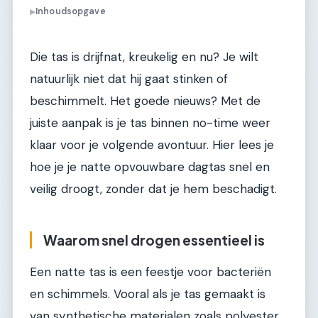
Inhoudsopgave
▶
Die tas is drijfnat, kreukelig en nu? Je wilt
natuurlijk niet dat hij gaat stinken of
beschimmelt. Het goede nieuws? Met de
juiste aanpak is je tas binnen no-time weer
klaar voor je volgende avontuur. Hier lees je
hoe je je natte opvouwbare dagtas snel en
veilig droogt, zonder dat je hem beschadigt.
Waarom snel drogen essentieel is
Een natte tas is een feestje voor bacteriën
en schimmels. Vooral als je tas gemaakt is
van synthetische materialen zoals polyester