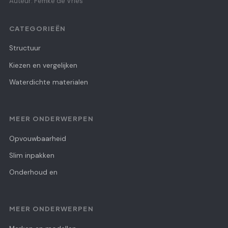
Auteur: Femke de Vries
CATEGORIEËN
Structuur
Kiezen en vergelijken
Waterdichte materialen
MEER ONDERWERPEN
Opvouwbaarheid
Slim inpakken
Onderhoud en
MEER ONDERWERPEN