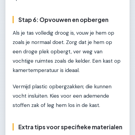
Stap 6: Opvouwen en opbergen
Als je tas volledig droog is, vouw je hem op
zoals je normaal doet. Zorg dat je hem op
een droge plek opbergt, ver weg van
vochtige ruimtes zoals de kelder. Een kast op
kamertemperatuur is ideaal.
Vermijd plastic opbergzakken; die kunnen
vocht insluiten. Kies voor een ademende
stoffen zak of leg hem los in de kast.
Extra tips voor specifieke materialen