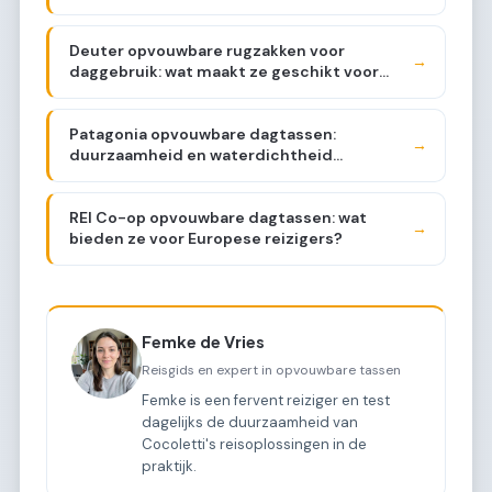
beoordeeld
Deuter opvouwbare rugzakken voor
→
daggebruik: wat maakt ze geschikt voor
stedentrips?
Patagonia opvouwbare dagtassen:
→
duurzaamheid en waterdichtheid
vergeleken
REI Co-op opvouwbare dagtassen: wat
→
bieden ze voor Europese reizigers?
Femke de Vries
Reisgids en expert in opvouwbare tassen
Femke is een fervent reiziger en test
dagelijks de duurzaamheid van
Cocoletti's reisoplossingen in de
praktijk.