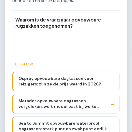
behoeften en korte uitstapjes.
Waarom is de vraag naar opvouwbare
rugzakken toegenomen?
LEES OOK
Osprey opvouwbare dagtassen voor
→
reizigers: zijn ze de prijs waard in 2026?
Matador opvouwbare dagtassen
→
vergeleken: welk model past bij welke
reiziger?
Sea to Summit opvouwbare waterproof
→
dagtassen: sterk punt en zwak punt eerlijk