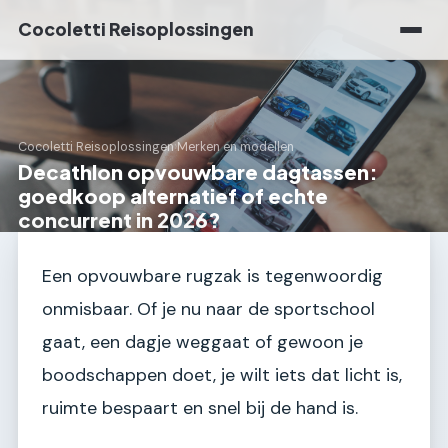
Cocoletti Reisoplossingen
Cocoletti Reisoplossingen
›
Merken en modellen
Decathlon opvouwbare dagtassen:
goedkoop alternatief of echte
concurrent in 2026?
Een opvouwbare rugzak is tegenwoordig
onmisbaar. Of je nu naar de sportschool
gaat, een dagje weggaat of gewoon je
boodschappen doet, je wilt iets dat licht is,
ruimte bespaart en snel bij de hand is.