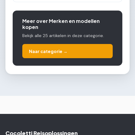
Meer over Merken en modellen
kopen
Bekijk alle 25 artikelen in deze categorie.
Naar categorie →
Cocoletti Reisoplossingen