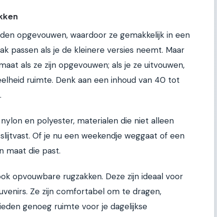
kken
rden opgevouwen, waardoor ze gemakkelijk in een
kzak passen als je de kleinere versies neemt. Maar
rmaat als ze zijn opgevouwen; als je ze uitvouwen,
elheid ruimte. Denk aan een inhoud van 40 tot
.
ylon en polyester, materialen die niet alleen
 slijtvast. Of je nu een weekendje weggaat of een
n maat die past.
ook opvouwbare rugzakken. Deze zijn ideaal voor
ouvenirs. Ze zijn comfortabel om te dragen,
eden genoeg ruimte voor je dagelijkse