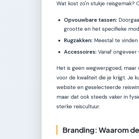
Wat kost zo'n stukje reisgemak? C
Opvouwbare tassen:
Doorgaan
grootte en het specifieke mod
Rugzakken:
Meestal te vinden 
Accessoires:
Vanaf ongeveer €
Het is geen wegwerpgoed, maar oo
voor de kwaliteit die je krijgt. J
website en geselecteerde reiswinke
maar dat ook steeds vaker in fysi
sterke reiscultuur.
Branding: Waarom de