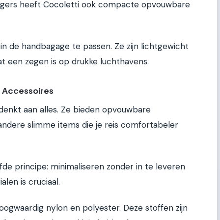
zigers heeft Cocoletti ook compacte opvouwbare
in de handbagage te passen. Ze zijn lichtgewicht
t een zegen is op drukke luchthavens.
 Accessoires
 denkt aan alles. Ze bieden opvouwbare
 andere slimme items die je reis comfortabeler
de principe: minimaliseren zonder in te leveren
len is cruciaal.
oogwaardig nylon en polyester. Deze stoffen zijn