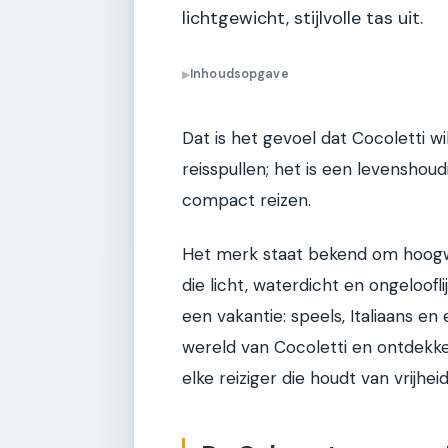
lichtgewicht, stijlvolle tas uit.
Inhoudsopgave
▶
Dat is het gevoel dat Cocoletti w
reisspullen; het is een levenshou
compact reizen.
Het merk staat bekend om hoogw
die licht, waterdicht en ongeloofli
een vakantie: speels, Italiaans en e
wereld van Cocoletti en ontdek
elke reiziger die houdt van vrijhe