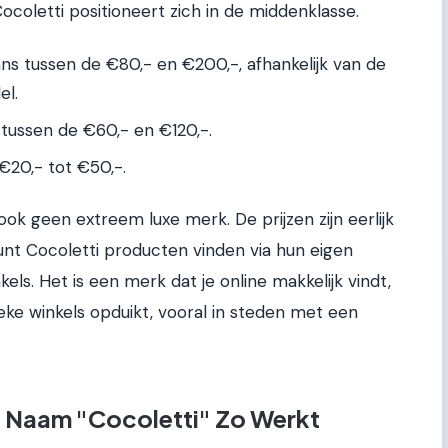
ocoletti positioneert zich in de middenklasse.
s tussen de €80,- en €200,-, afhankelijk van de
el.
tussen de €60,- en €120,-.
20,- tot €50,-.
k geen extreem luxe merk. De prijzen zijn eerlijk
e kunt Cocoletti producten vinden via hun eigen
ls. Het is een merk dat je online makkelijk vindt,
eke winkels opduikt, vooral in steden met een
 Naam "Cocoletti" Zo Werkt