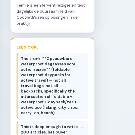
Femke is een fervent reiziger en test
dagelijks de duurzaamheid van
Cocoletti's reisoplossingen in de
praktijk.
LEES OOK:
The trunk: **Opvouwbare
waterproof dagtassen voor
actief reizen** (foldable
waterproof daypacks for
active travel) — not all
travel bags, not all
backpacks, specifically the
intersection of: foldable +
waterproof + daypack/tas +
active use (hiking, city trips,
carry-on, beach).
This is deep enough to write
200 articles, has buyer