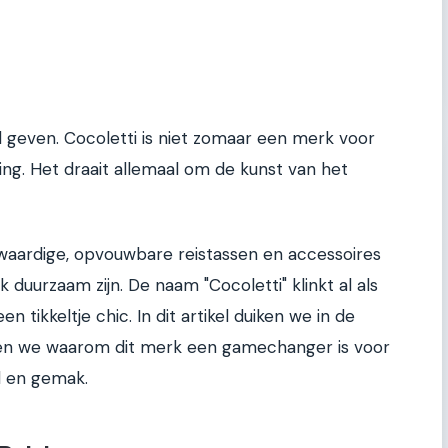
il geven. Cocoletti is niet zomaar een merk voor
ding. Het draait allemaal om de kunst van het
aardige, opvouwbare reistassen en accessoires
jk duurzaam zijn. De naam "Cocoletti" klinkt al als
en tikkeltje chic. In dit artikel duiken we in de
ken we waarom dit merk een gamechanger is voor
id en gemak.