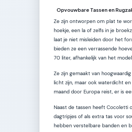
Opvouwbare Tassen en Rugza
Ze zijn ontworpen om plat te wo
hoekje, een la of zelfs in je broe
laat je niet misleiden door het fo
bieden ze een verrassende hoeve
70 liter, afhankelijk van het model
Ze zijn gemaakt van hoogwaardig n
licht zijn, maar ook waterdicht en
maand door Europa reist, er is ee
Naast de tassen heeft Cocoletti 
dagtripjes of als extra tas voor s
hebben verstelbare banden en bi