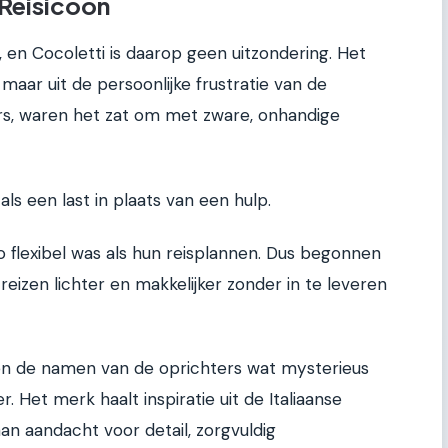
Reisicoon
 en Cocoletti is daarop geen uitzondering. Het
 maar uit de persoonlijke frustratie van de
igers, waren het zat om met zware, onhandige
als een last in plaats van een hulp.
o flexibel was als hun reisplannen. Dus begonnen
eizen lichter en makkelijker zonder in te leveren
en de namen van de oprichters wat mysterieus
der. Het merk haalt inspiratie uit de Italiaanse
an aandacht voor detail, zorgvuldig