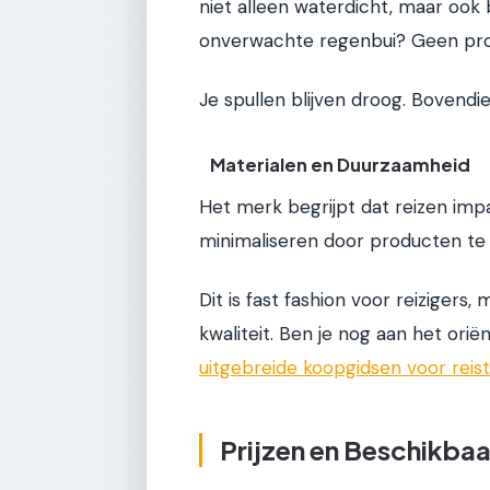
niet alleen waterdicht, maar ook b
onverwachte regenbui? Geen pr
Je spullen blijven droog. Bovend
Materialen en Duurzaamheid
Het merk begrijpt dat reizen impa
minimaliseren door producten te
Dit is fast fashion voor reizigers,
kwaliteit. Ben je nog aan het ori
uitgebreide koopgidsen voor reis
Prijzen en Beschikba