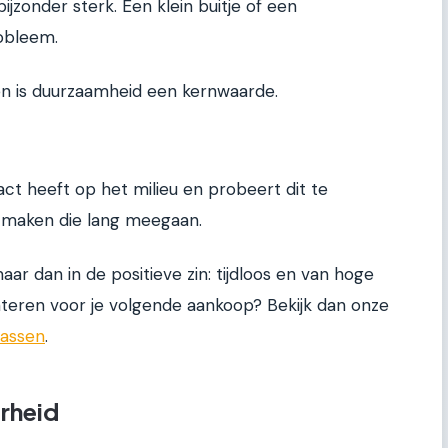
ijzonder sterk. Een klein buitje of een
obleem.
ien is duurzaamheid een kernwaarde.
ct heeft op het milieu en probeert dit te
 maken die lang meegaan.
 maar dan in de positieve zin: tijdloos en van hoge
ënteren voor je volgende aankoop? Bekijk dan onze
tassen
.
arheid