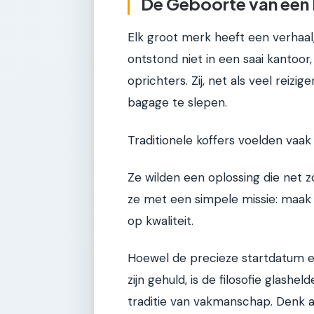
De Geboorte van een 
Elk groot merk heeft een verhaal,
ontstond niet in een saai kantoor,
oprichters. Zij, net als veel reiz
bagage te slepen.
Traditionele koffers voelden vaak 
Ze wilden een oplossing die net z
ze met een simpele missie: maak r
op kwaliteit.
Hoewel de precieze startdatum 
zijn gehuld, is de filosofie glashel
traditie van vakmanschap. Denk a