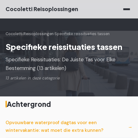
Cocoletti Reisoplossingen
Cocoletti Reisoplossingen
›
Specifieke reissituaties tassen
Specifieke reissituaties tassen
Specifieke Reissituaties: De Juiste Tas voor Elke
Bestemming (13 artikelen)
13 artikelen in deze categorie
Achtergrond
Opvouwbare waterproof dagtas voor een
wintervakantie: wat moet die extra kunnen?