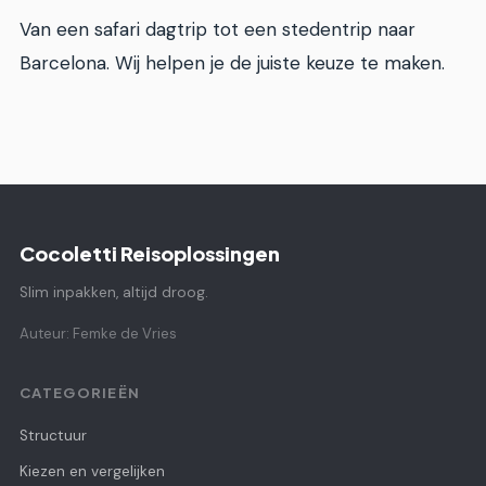
Van een safari dagtrip tot een stedentrip naar
Barcelona. Wij helpen je de juiste keuze te maken.
Cocoletti Reisoplossingen
Slim inpakken, altijd droog.
Auteur: Femke de Vries
CATEGORIEËN
Structuur
Kiezen en vergelijken