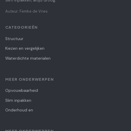
Slim inpakken, altijd droog.
Auteur: Femke de Vries
CATEGORIEËN
Structuur
Kiezen en vergelijken
Waterdichte materialen
MEER ONDERWERPEN
Opvouwbaarheid
Slim inpakken
Onderhoud en
MEER ONDERWERPEN