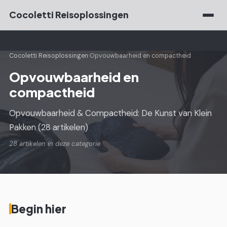
Cocoletti Reisoplossingen
Cocoletti Reisoplossingen
›
Opvouwbaarheid en compactheid
Opvouwbaarheid en
compactheid
Opvouwbaarheid & Compactheid: De Kunst van Klein
Pakken (28 artikelen)
28 artikelen in deze categorie
Begin hier