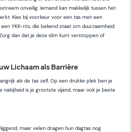
xtreem onveilig. Iemand kan makkelijk tussen het
erkt. Kies bij voorkeur voor een tas met een
ur een YKK-rits, die bekend staat om duurzaamheid.
 Zorg dan dat je deze slim kunt verstoppen of
uw Lichaam als Barrière
langrijk als de tas zelf. Op een drukke plek ben je
nabijheid is je grootste vijand, maar ook je beste
d liggend, maar velen dragen hun dagtas nog