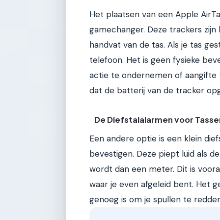
Het plaatsen van een Apple AirTag 
gamechanger. Deze trackers zijn k
handvat van de tas. Als je tas ges
telefoon. Het is geen fysieke bev
actie te ondernemen of aangifte
dat de batterij van de tracker opg
De Diefstalalarmen voor Tasse
Een andere optie is een klein dief
bevestigen. Deze piept luid als d
wordt dan een meter. Dit is voora
waar je even afgeleid bent. Het ge
genoeg is om je spullen te redden