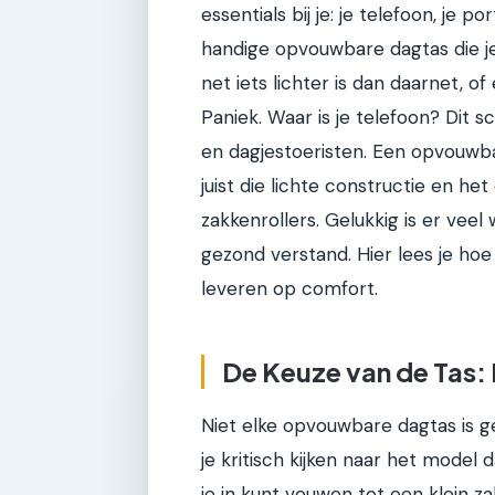
essentials bij je: je telefoon, je p
handige opvouwbare dagtas die je
net iets lichter is dan daarnet, of
Paniek. Waar is je telefoon? Dit sc
en dagjestoeristen. Een opvouwb
juist die lichte constructie en h
zakkenrollers. Gelukkig is er vee
gezond verstand. Hier lees je hoe 
leveren op comfort.
De Keuze van de Tas:
Niet elke opvouwbare dagtas is ge
je kritisch kijken naar het model d
je in kunt vouwen tot een klein z