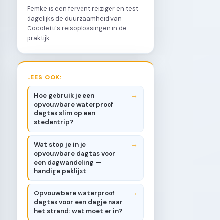
Femke is een fervent reiziger en test
dagelijks de duurzaamheid van
Cocoletti's reisoplossingen in de
praktijk.
LEES OOK:
Hoe gebruik je een
opvouwbare waterproof
dagtas slim op een
stedentrip?
Wat stop je in je
opvouwbare dagtas voor
een dagwandeling —
handige paklijst
Opvouwbare waterproof
dagtas voor een dagje naar
het strand: wat moet er in?