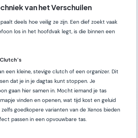
chniek van het Verschuilen
epaalt deels hoe veilig ze zijn. Een dief zoekt vaak
lefoon los in het hoofdvak legt, is die binnen een
 Clutch’s
n een kleine, stevige clutch of een organizer. Dit
tsen dat je in je dagtas kunt stoppen. Je
on gaan hier samen in. Mocht iemand je tas
mapje vinden en openen, wat tijd kost en geluid
f zelfs goedkopere varianten van de Xenos bieden
fect passen in een opvouwbare tas.