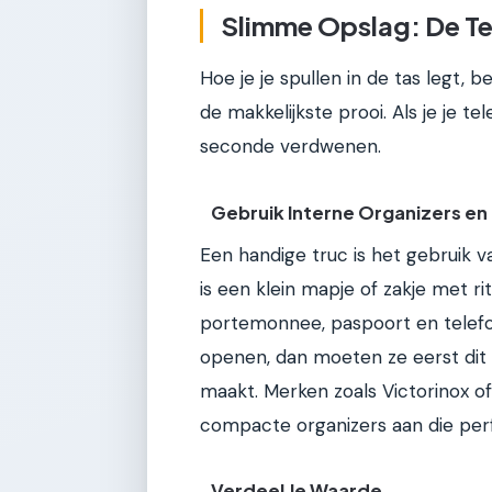
Slimme Opslag: De Te
Hoe je je spullen in de tas legt, b
de makkelijkste prooi. Als je je te
seconde verdwenen.
Gebruik Interne Organizers en
Een handige truc is het gebruik va
is een klein mapje of zakje met ri
portemonnee, paspoort en telefo
openen, dan moeten ze eerst dit 
maakt. Merken zoals Victorinox o
compacte organizers aan die per
Verdeel Je Waarde