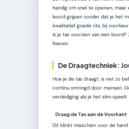
handig om snel te openen, maar e
koord grijpen zonder dat je het m
kwalitatief goede rits, bij voorke
Is je tas voorzien van een koord?
fixeren.
De Draagtechniek: Jo
Hoe je de tas draagt, is net zo be
continu omringd door mensen. Die 
verdediging als je het slim speelt.
Draag de Tas aan de Voorkant
Dit klinkt misschien voor de han