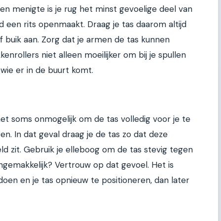
en menigte is je rug het minst gevoelige deel van
nd een rits openmaakt. Draag je tas daarom altijd
f buik aan. Zorg dat je armen de tas kunnen
nrollers niet alleen moeilijker om bij je spullen
 wie er in de buurt komt.
het soms onmogelijk om de tas volledig voor je te
n. In dat geval draag je de tas zo dat deze
ld zit. Gebruik je elleboog om de tas stevig tegen
ongemakkelijk? Vertrouw op dat gevoel. Het is
oen en je tas opnieuw te positioneren, dan later