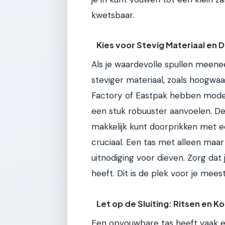
kwetsbaar.
Kies voor Stevig Materiaal en 
Als je waardevolle spullen meenee
steviger materiaal, zoals hoogwa
Factory of Eastpak hebben model
een stuk robuuster aanvoelen. De s
makkelijk kunt doorprikken met een 
cruciaal. Een tas met alleen maa
uitnodiging voor dieven. Zorg dat
heeft. Dit is de plek voor je mees
Let op de Sluiting: Ritsen en 
Een opvouwbare tas heeft vaak een