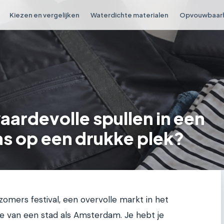
Kiezen en vergelijken
Waterdichte materialen
Opvouwbaar
waardevolle spullen in een
 op een drukke plek?
 zomers festival, een overvolle markt in het
te van een stad als Amsterdam. Je hebt je