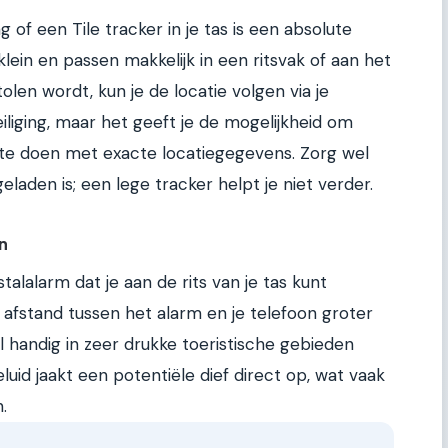
of een Tile tracker in je tas is een absolute
lein en passen makkelijk in een ritsvak of aan het
tolen wordt, kun je de locatie volgen via je
eiliging, maar het geeft je de mogelijkheid om
 te doen met exacte locatiegegevens. Zorg wel
eladen is; een lege tracker helpt je niet verder.
n
stalalarm dat je aan de rits van je tas kunt
e afstand tussen het alarm en je telefoon groter
l handig in zeer drukke toeristische gebieden
luid jaakt een potentiële dief direct op, wat vaak
.