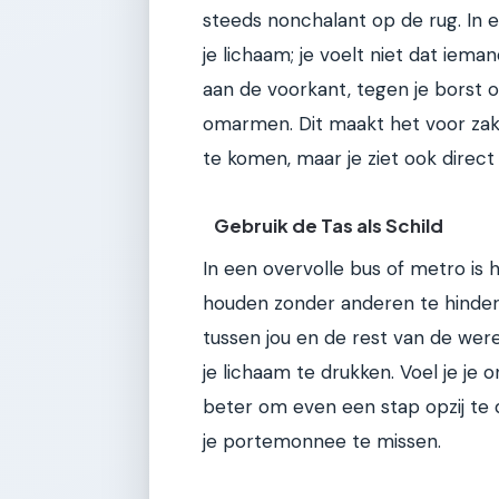
steeds nonchalant op de rug. In e
je lichaam; je voelt niet dat iema
aan de voorkant, tegen je borst o
omarmen. Dit maakt het voor zakke
te komen, maar je ziet ook direct
Gebruik de Tas als Schild
In een overvolle bus of metro is 
houden zonder anderen te hindere
tussen jou en de rest van de were
je lichaam te drukken. Voel je je 
beter om even een stap opzij te d
je portemonnee te missen.